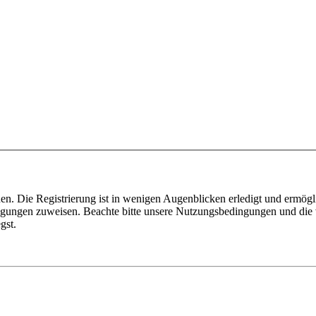
n. Die Registrierung ist in wenigen Augenblicken erledigt und ermögli
tigungen zuweisen. Beachte bitte unsere Nutzungsbedingungen und die v
gst.