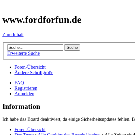
www.fordforfun.de
Zum Inhalt
Erweiterte Suche
Foren-Übersicht
Ändere Schriftgröße
FAQ
Registrieren
Anmelden
Information
Ich habe das Board deaktiviert, da einige Sicherheitsupdates fehlen.
Foren-Übersicht
Das Team
•
Alle Cookies des Boards löschen
• Alle Zeiten si